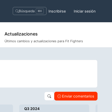
Inscribirse
Iniciar sesión
Búsqueda
⌘K
Actualizaciones
Últimos cambios y actualizaciones para Fit Fighters
Enviar comentarios
Q3 2024
Q4 20