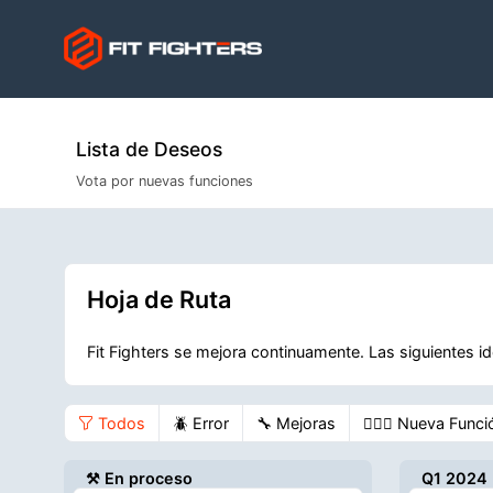
Lista de Deseos
Vota por nuevas funciones
Hoja de Ruta
Fit Fighters se mejora continuamente. Las siguientes i
Todos
🪲 Error
🔧 Mejoras
🏋🏻‍♀️ Nueva Funci
⚒️ En proceso
Q1 2024